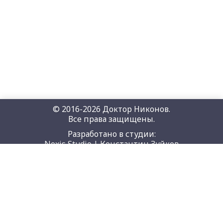
© 2016-2026 Доктор Никонов.
Все права защищены.
Разработано в студии:
Noxis Studio | Константин Зуйков
+7 707 454 5675
+7 777 257 7751
г. Алматы, Бухар Жырау 45/1