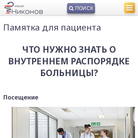
ПОИСК
Памятка для пациента
ЧТО НУЖНО ЗНАТЬ О
ВНУТРЕННЕМ РАСПОРЯДКЕ
БОЛЬНИЦЫ?
Посещение