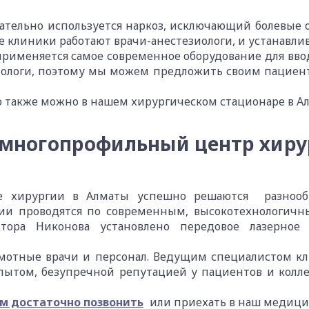
ательно используется наркоз, исключающий болевые о
те клиники работают врачи-анестезиологи, и устанавл
рименяется самое современное оборудование для ввода
зиологи, поэтому мы можем предложить своим пациен
 также можно в нашем хирургическом стационаре в А
многопрофильный центр хиру
 хирургии в Алматы успешно решаются разнооб
ции проводятся по современным, высокотехнологичн
ора Никонова установлено передовое лазерное 
мотные врачи и персонал. Ведущим специалистом кли
пытом, безупречной репутацией у пациентов и колл
ам достаточно позвонить
или приехать в наш медици