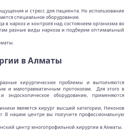
щущения и стресс для пациента. Но использование
ивается специальное оборудование.
 в наркоз и контроля над состоянием организма во
там разные виды наркоза и подберем оптимальный
лматы.
ргии в Алматы
разные хирургические проблемы и выполняются
ым и малотравматичным протоколам. Для этого в
и эндоскопическое оборудование, применяются
ники является хирург высшей категории, Никонов
ег. В нашем центре вы получите профессиональную
нский центр многопрофильной хирургии в Алматы.