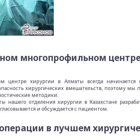
нном многопрофильном центре
 центре хирургии в Алматы всегда начинается с 
зопасность хирургических вмешательств, поэтому мы
остические методики.
ты нашего отделения хирургии в Казахстане разраб
гласовывается и обсуждается с пациентом.
операции в лучшем хирургич