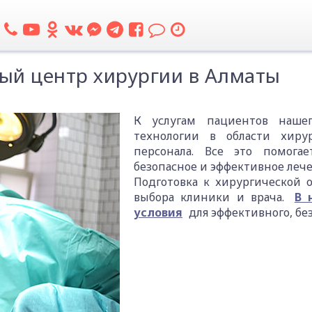
й центр хирургии в Алматы
К услугам пациентов наше
технологии в области хиру
персонала. Все это помогае
безопасное и эффективное леч
Подготовка к хирургической 
выбора клиники и врача.
В 
условия
для эффективного, бе