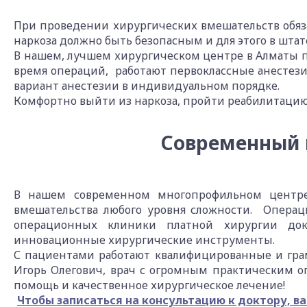
При проведении хирургических вмешательств обяз
наркоза должно быть безопасным и для этого в шта
В нашем, лучшем хирургическом центре в Алматы п
время операций, работают первоклассные анесте
вариант анестезии в индивидуальном порядке.
Комфортно выйти из наркоза, пройти реабилитацию
Современный 
В нашем современном многопрофильном центре
вмешательства любого уровня сложности. Опера
операционных клиники платной хирургии докт
инновационные хирургические инструменты.
С пациентами работают квалифицированные и гра
Игорь Олегович, врач с огромным практическим о
помощь и качественное хирургическое лечение!
Чтобы записаться на консультацию к доктору, в