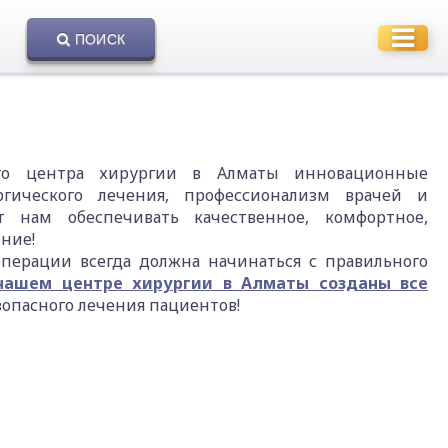
ПОИСК
го центра хирургии в Алматы инновационные
ргического лечения, профессионализм врачей и
т нам обеспечивать качественное, комфортное,
ение!
операции всегда должна начинаться с правильного
нашем центре хирургии в Алматы созданы все
зопасного лечения пациентов!