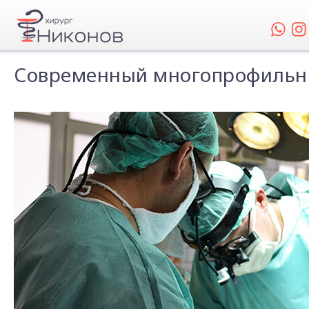
Современный многопрофильны